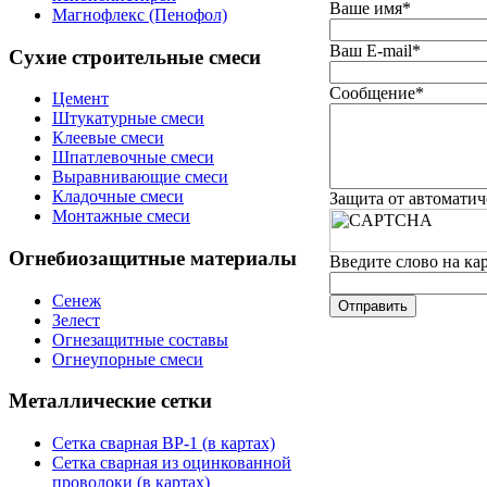
Ваше имя
*
Магнофлекс (Пенофол)
Ваш E-mail
*
Сухие строительные смеси
Сообщение
*
Цемент
Штукатурные смеси
Клеевые смеси
Шпатлевочные смеси
Выравнивающие смеси
Кладочные смеси
Защита от автомати
Монтажные смеси
Огнебиозащитные материалы
Введите слово на ка
Сенеж
Зелест
Огнезащитные составы
Огнеупорные смеси
Металлические сетки
Сетка сварная ВР-1 (в картах)
Сетка сварная из оцинкованной
проволоки (в картах)