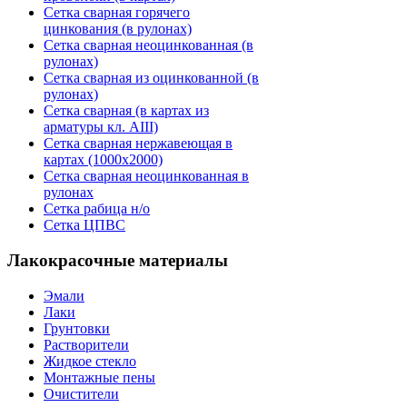
Сетка сварная горячего
цинкования (в рулонах)
Сетка сварная неоцинкованная (в
рулонах)
Сетка сварная из оцинкованной (в
рулонах)
Сетка сварная (в картах из
арматуры кл. АIII)
Сетка сварная нержавеющая в
картах (1000х2000)
Сетка сварная неоцинкованная в
рулонах
Сетка рабица н/о
Сетка ЦПВС
Лакокрасочные материалы
Эмали
Лаки
Грунтовки
Растворители
Жидкое стекло
Монтажные пены
Очистители