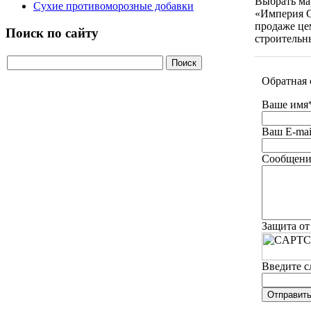
Выбрать ма
Сухие противоморозные добавки
«Империя С
продаже це
Поиск по сайту
строительн
Обратная 
Ваше имя
Ваш E-mai
Сообщени
Защита от
Введите с