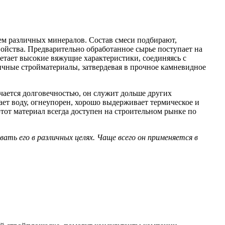
ем различных минералов. Состав смеси подбирают,
ойства. Предварительно обработанное сырье поступает на
етает высокие вяжущие характеристики, соединяясь с
личные стройматериалы, затвердевая в прочное камневидное
ается долговечностью, он служит дольше других
ает воду, огнеупорен, хорошо выдерживает термическое и
тот материал всегда доступен на строительном рынке по
ть его в различных целях. Чаще всего он применяется в